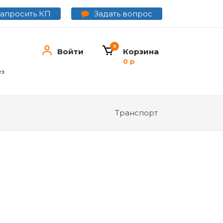
Задать вопрос
Запросить КП
0
Войти
Корзина
0 р
ез
Транспорт