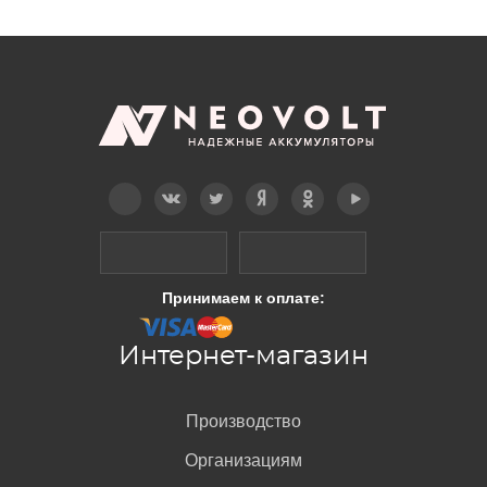
Telegram
Вконтакте
Twitter
Дзен
OK
YouTube
Принимаем к оплате:
Интернет-магазин
Производство
Организациям