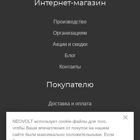
Интернет-магазин
Производство
Организациям
Акции и скидки
Блог
Контакты
Покупателю
Доставка и оплата
×
Гарантия
NEOVOLT использует cookie-файлы для того,
Помощь
чтобы Ваши впечатления от покупок на нашем
сайте были максимально положительными. Если
Договор-оферта