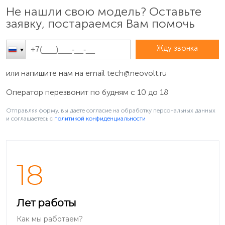
Не нашли свою модель? Оставьте
заявку, постараемся Вам помочь
Жду звонка
или напишите нам на email
tech@neovolt.ru
Оператор перезвонит по будням с 10 до 18
Отправляя форму, вы даете согласие на обработку персональных данных
и соглашаетесь c
политикой конфиденциальности
18
Лет работы
Как мы работаем?