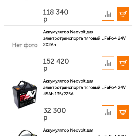
В корзину
118 340
р
Аккумулятор Neovolt для
электротранспорта тяговый LiFePo4 24V
202Ah
В корзину
152 420
р
Аккумулятор Neovolt для
электротранспорта тяговый LiFePo4 24V
45Ah 135/225A
В корзину
32 300
р
Аккумулятор Neovolt для