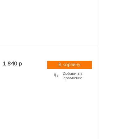
1 840 р
В корзину
Добавить в
сравнение