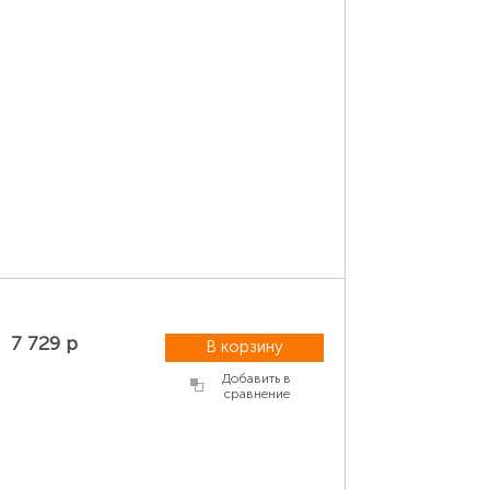
7 729 р
В корзину
Добавить в
сравнение