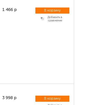
1 466 р
В корзину
Добавить в
сравнение
3 998 р
В корзину