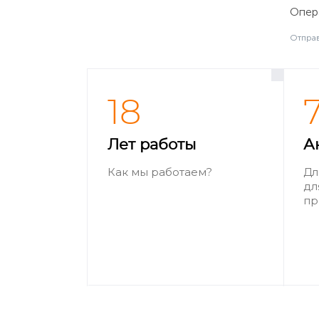
Опера
Отправ
18
Лет работы
А
Как мы работаем?
Дл
дл
пр