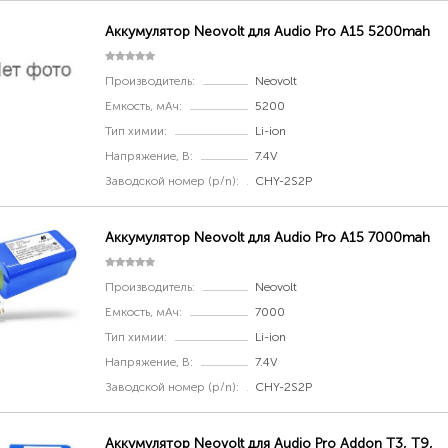
Аккумулятор Neovolt для Audio Pro A15 5200mah
Производитель:
Neovolt
Емкость, мАч:
5200
Тип химии:
Li-ion
Напряжение, В:
7.4V
Заводской номер (p/n):
CHY-2S2P
Аккумулятор Neovolt для Audio Pro A15 7000mah
Производитель:
Neovolt
Емкость, мАч:
7000
Тип химии:
Li-ion
Напряжение, В:
7.4V
Заводской номер (p/n):
CHY-2S2P
Аккумулятор Neovolt для Audio Pro Addon T3, T9,