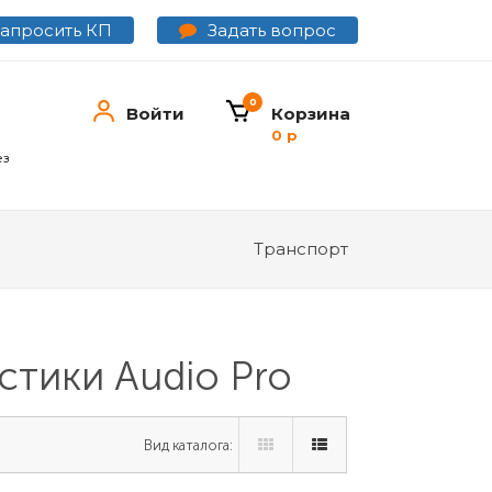
Задать вопрос
Запросить КП
0
Войти
Корзина
0 р
ез
Транспорт
стики Audio Pro
Вид каталога: