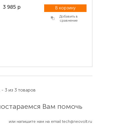
3 985 р
В корзину
Добавить в
сравнение
 - 3 из 3 товаров
 постараемся Вам помочь
или напишите нам на email
tech@neovolt.ru