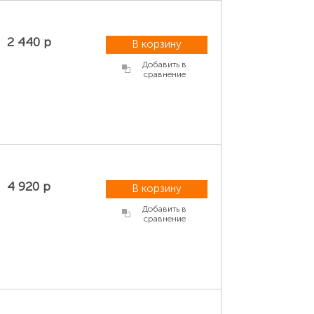
2 440 р
В корзину
Добавить в
сравнение
4 920 р
В корзину
Добавить в
сравнение