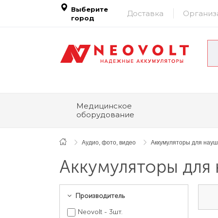
Выберите
Доставка
Организ
город
Медицинское
оборудование
Аудио, фото, видео
Аккумуляторы для наушн
Аккумуляторы для 
Производитель
Neovolt - 3шт.