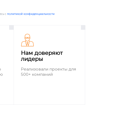
есь c
политикой конфиденциальности
Нам доверяют
лидеры
о
Реализовали проекты для
ию
500+ компаний