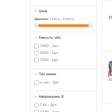
Цена
Диапазон:
2 440 р - 6 080 р
Емкость, мАч
3400 - 1шт.
5200 - 1шт.
7000 - 1шт.
Тип химии
Li-ion - 3шт.
Напряжение, В
7.4V - 2шт.
14.8V - 1шт.