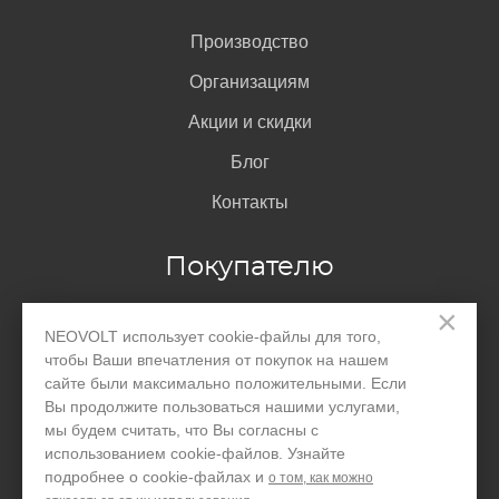
Производство
Организациям
Акции и скидки
Блог
Контакты
Покупателю
×
Доставка и оплата
NEOVOLT использует cookie-файлы для того,
чтобы Ваши впечатления от покупок на нашем
Гарантия
сайте были максимально положительными. Если
Вы продолжите пользоваться нашими услугами,
Помощь
мы будем считать, что Вы согласны с
Договор-оферта
использованием cookie-файлов. Узнайте
подробнее о cookie-файлах и
о том, как можно
Написать директору