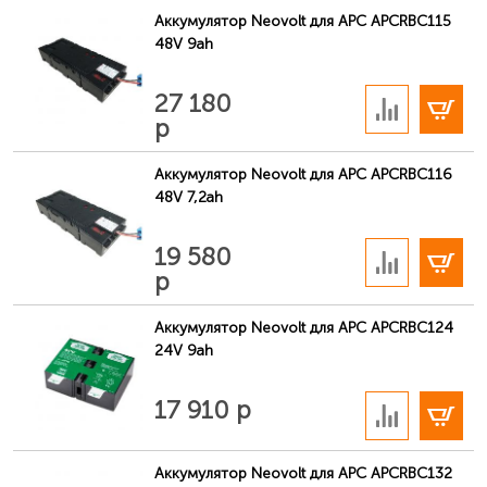
Аккумулятор Neovolt для APC APCRBC115
48V 9ah
В корзину
27 180
р
Аккумулятор Neovolt для APC APCRBC116
48V 7,2ah
В корзину
19 580
р
Аккумулятор Neovolt для APC APCRBC124
24V 9ah
В корзину
17 910 р
Аккумулятор Neovolt для APC APCRBC132