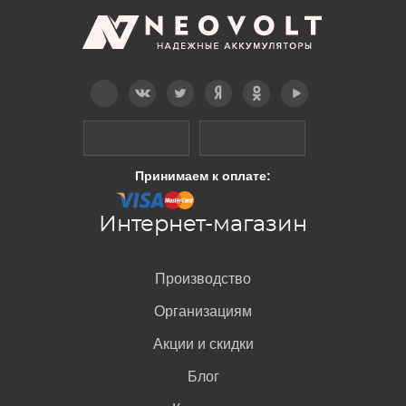
Telegram
Вконтакте
Twitter
Дзен
OK
YouTube
Принимаем к оплате:
Интернет-магазин
Производство
Организациям
Акции и скидки
Блог