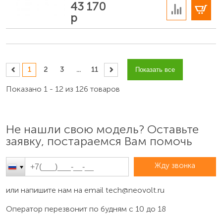
43 170
р
1
2
3
...
11
Показать все
Показано 1 - 12 из 126 товаров
Не нашли свою модель? Оставьте
заявку, постараемся Вам помочь
Жду звонка
или напишите нам на email
tech@neovolt.ru
Оператор перезвонит по будням с 10 до 18