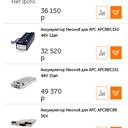
В корзину
36 150
р
Аккумулятор Neovolt для APC APCRBC150
48V 12ah
В корзину
32 520
р
Аккумулятор Neovolt для APC APCRBC151
48V 15ah
В корзину
49 370
р
Аккумулятор Neovolt для APC APCRBC88
36V
В корзину