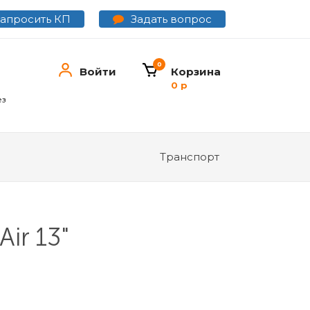
Задать вопрос
Запросить КП
0
Войти
Корзина
0 р
ез
Транспорт
ir 13"