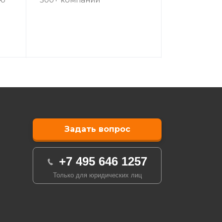
овом с добавлением буквы в конце
Задать вопрос
+7 495 646 1257
Только для юридических лиц