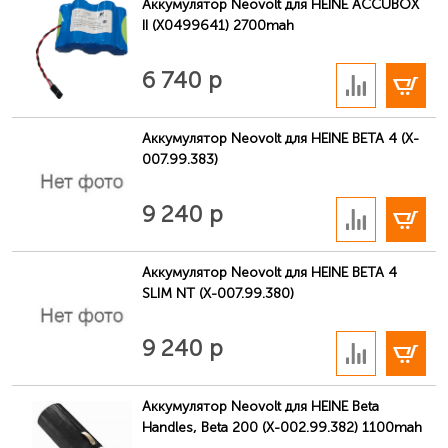
Аккумулятор Neovolt для HEINE ACCUBOX
II (X0499641) 2700mah
В корзину
6 740 р
Аккумулятор Neovolt для HEINE BETA 4 (X-
007.99.383)
В корзину
9 240 р
Аккумулятор Neovolt для HEINE BETA 4
SLIM NT (X-007.99.380)
В корзину
9 240 р
Аккумулятор Neovolt для HEINE Beta
Handles, Beta 200 (X-002.99.382) 1100mah