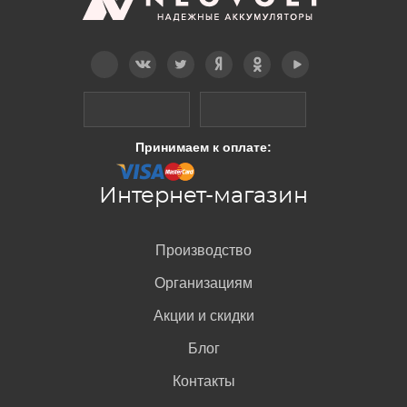
Telegram
Вконтакте
Twitter
Дзен
OK
YouTube
Принимаем к оплате:
Интернет-магазин
Производство
Организациям
Акции и скидки
Блог
Контакты