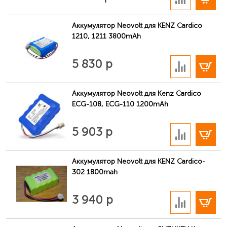
Аккумулятор Neovolt для KENZ Cardico
1210, 1211 3800mAh
В корзину
5 830 р
Аккумулятор Neovolt для Kenz Cardico
ECG-108, ECG-110 1200mAh
В корзину
5 903 р
Аккумулятор Neovolt для KENZ Cardico-
302 1800mah
В корзину
3 940 р