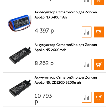
Аккумулятор CameronSino для Zondan
Apollo N3 3400mAh
В корзину
4 397 р
Аккумулятор CameronSino для Zondan
Apollo N5 2600mah
В корзину
8 262 р
Аккумулятор CameronSino для Zondan
Apollo N5, ZD120D 5200mah
В корзину
10 793
р