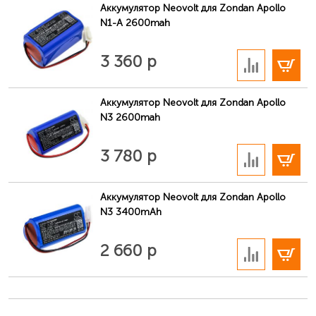
Аккумулятор Neovolt для Zondan Apollo
N1-A 2600mah
В корзину
3 360 р
Аккумулятор Neovolt для Zondan Apollo
N3 2600mah
В корзину
3 780 р
Аккумулятор Neovolt для Zondan Apollo
N3 3400mAh
В корзину
2 660 р