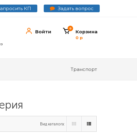
Задать вопрос
Запросить КП
0
Войти
Корзина
0 р
ез
Транспорт
серия
Вид каталога: