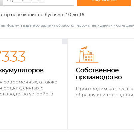
тор перезвонит по будням с 10 до 18
ляя форму, вы даете согласие на обработку персональных данных и соглашает
7333
ккумуляторов
Собственное
производство
я современных, а также
я редких, снятых с
Производим на заказ п
оизводства устройств
образцу или тех. задан