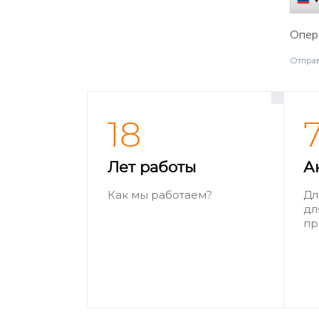
Опера
Отправ
18
Лет работы
А
Как мы работаем?
Дл
дл
пр