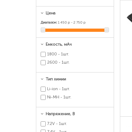
Цена
Диапазон:
1 450 р - 2 750 р
Емкость, мАч
1800 - 1шт.
2600 - 1шт.
Тип химии
Li-ion - 1шт.
Ni-MH - 1шт.
Напряжение, В
7.2V - 1шт.
7.4V - 1шт.