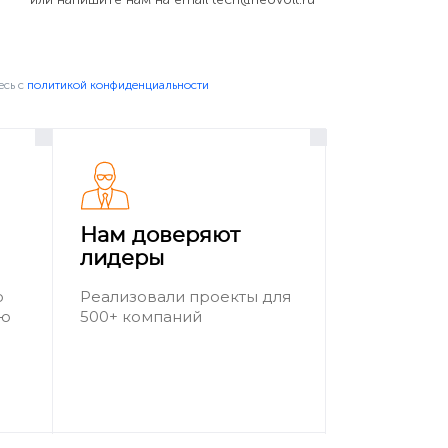
есь c
политикой конфиденциальности
Нам доверяют
лидеры
о
Реализовали проекты для
ию
500+ компаний