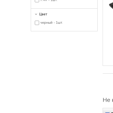
Цвет
черный - 1шт.
Не 