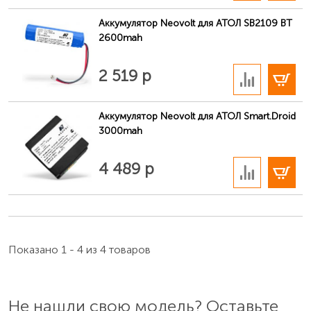
Аккумулятор Neovolt для АТОЛ SB2109 BT
2600mah
В корзину
2 519 р
Аккумулятор Neovolt для АТОЛ Smart.Droid
3000mah
В корзину
4 489 р
Показано 1 - 4 из 4 товаров
Не нашли свою модель? Оставьте