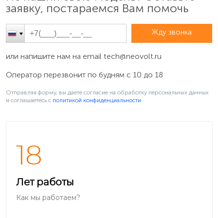
заявку, постараемся Вам помочь
Жду звонка
или напишите нам на email
tech@neovolt.ru
Оператор перезвонит по будням с 10 до 18
Отправляя форму, вы даете согласие на обработку персональных данных
и соглашаетесь c
политикой конфиденциальности
18
Лет работы
Как мы работаем?