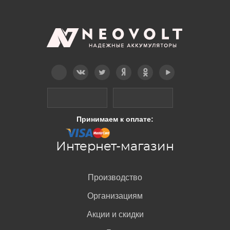
Telegram
Вконтакте
Twitter
Дзен
OK
YouTube
Принимаем к оплате:
Интернет-магазин
Производство
Организациям
Акции и скидки