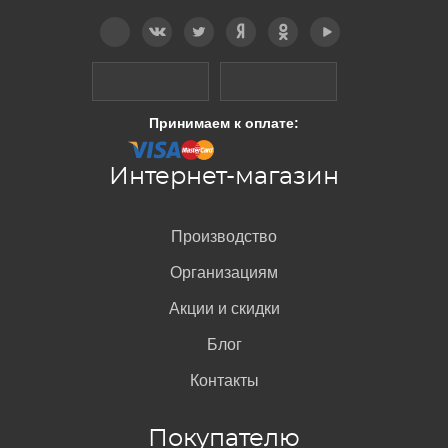
Telegram
Вконтакте
Twitter
Дзен
OK
YouTube
Принимаем к оплате:
Интернет-магазин
Производство
Организациям
Акции и скидки
Блог
Контакты
Покупателю