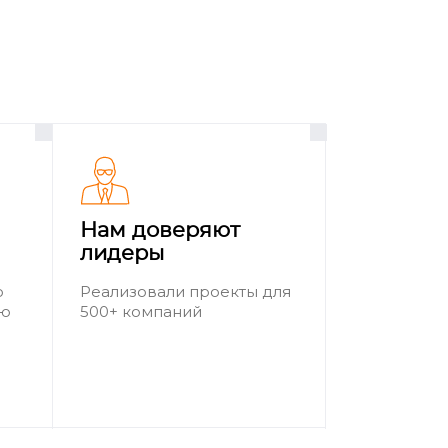
Нам доверяют
лидеры
о
Реализовали проекты для
ию
500+ компаний