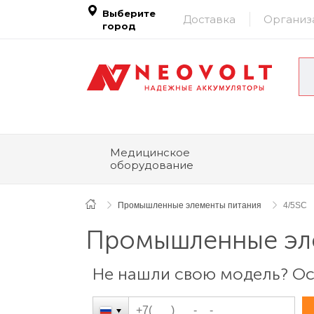
Выберите
Доставка
Организ
город
Медицинское
оборудование
Промышленные элементы питания
4/5SC
Промышленные эле
Не нашли свою модель? Ост