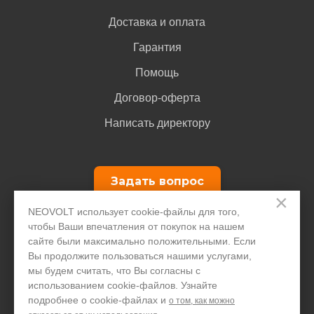
Доставка и оплата
Гарантия
Помощь
Договор-оферта
Написать директору
Задать вопрос
×
NEOVOLT использует cookie-файлы для того,
+7 495 646 1257
чтобы Ваши впечатления от покупок на нашем
сайте были максимально положительными. Если
Только для юридических лиц
Вы продолжите пользоваться нашими услугами,
мы будем считать, что Вы согласны с
использованием cookie-файлов. Узнайте
подробнее о cookie-файлах и
о том, как можно
© ООО "ПДА ПАРТ" 2008-
2026
neovolt.ru, ИНН: