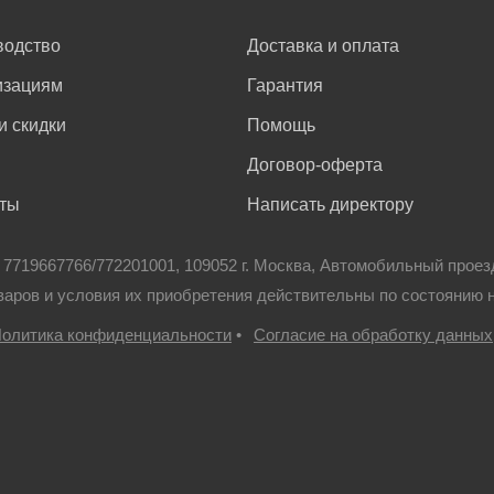
водство
Доставка и оплата
изациям
Гарантия
и скидки
Помощь
Договор-оферта
кты
Написать директору
: 7719667766/772201001, 109052 г. Москва, Автомобильный проез
варов и условия их приобретения действительны по состоянию 
олитика конфиденциальности
•
Согласие на обработку данных