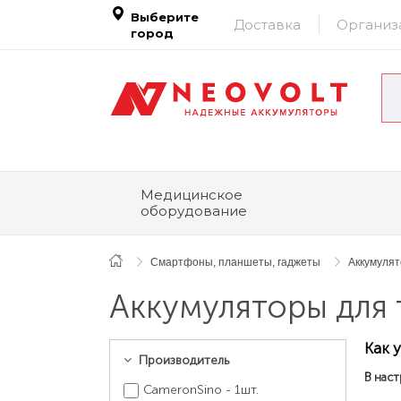
Выберите
Доставка
Организ
город
Медицинское
оборудование
Смартфоны, планшеты, гаджеты
Аккумуля
Аккумуляторы для 
Как 
Производитель
В наст
CameronSino - 1шт.