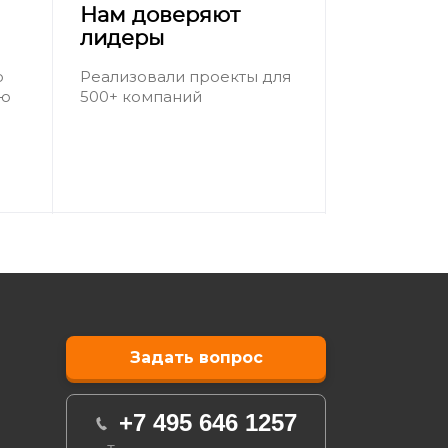
Нам доверяют
лидеры
о
Реализовали проекты для
ию
500+ компаний
Задать вопрос
+7 495 646 1257