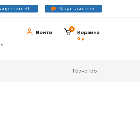
Задать вопрос
Запросить КП
0
Войти
Корзина
0 р
ез
Транспорт