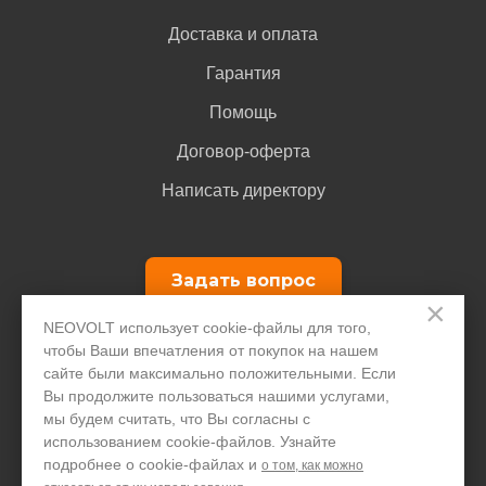
Доставка и оплата
Гарантия
Помощь
Договор-оферта
Написать директору
Задать вопрос
×
NEOVOLT использует cookie-файлы для того,
+7 495 646 1257
чтобы Ваши впечатления от покупок на нашем
сайте были максимально положительными. Если
Только для юридических лиц
Вы продолжите пользоваться нашими услугами,
мы будем считать, что Вы согласны с
использованием cookie-файлов. Узнайте
подробнее о cookie-файлах и
о том, как можно
© ООО "ПДА ПАРТ" 2008-
2026
neovolt.ru, ИНН: