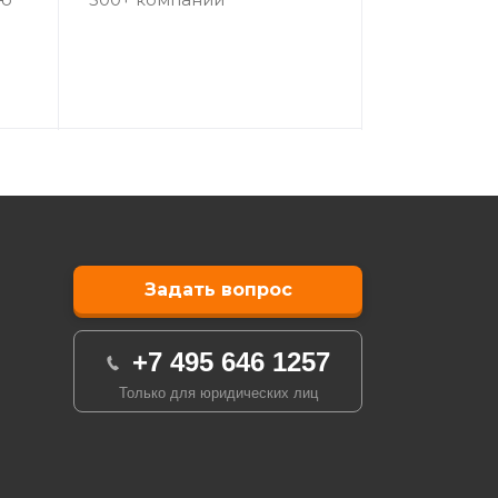
зывается IMEI-номер для данного
Задать вопрос
жмите кнопку «Показать информацию» —
+7 495 646 1257
Только для юридических лиц