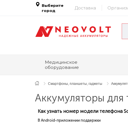
Выберите
Доставка
Организ
город
Медицинское
оборудование
Смартфоны, планшеты, гаджеты
Аккумуля
Аккумуляторы для 
Как узнать номер модели телефона S
В Android-приложении поддержки