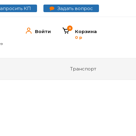
Задать вопрос
Запросить КП
0
Войти
Корзина
0 р
ез
Транспорт