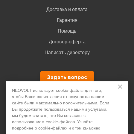
Доставка и оплата
Гарантия
Помощь
Договор-оферта
Написать директору
Задать вопрос
×
NEOVOLT использует cookie-файлы для того,
+7 495 646 1257
чтобы Ваши впечатления от покупок на нашем
сайте были максимально положительными. Если
Только для юридических лиц
Вы продолжите пользоваться нашими услугами,
мы будем считать, что Вы согласны с
использованием cookie-файлов. Узнайте
подробнее о cookie-файлах и
о том, как можно
© ООО "ПДА ПАРТ" 2008-
2026
neovolt.ru, ИНН: