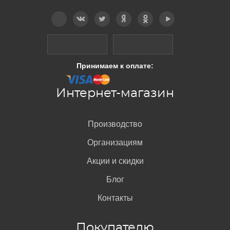
Telegram
Вконтакте
Twitter
Дзен
OK
YouTube
Принимаем к оплате:
Интернет-магазин
Производство
Организациям
Акции и скидки
Блог
Контакты
Покупателю