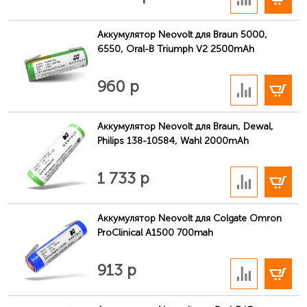
Аккумулятор Neovolt для Braun 5000,
6550, Oral-B Triumph V2 2500mAh
В корзину
960 р
Аккумулятор Neovolt для Braun, Dewal,
Philips 138-10584, Wahl 2000mAh
В корзину
1 733 р
Аккумулятор Neovolt для Colgate Omron
ProClinical A1500 700mah
В корзину
913 р