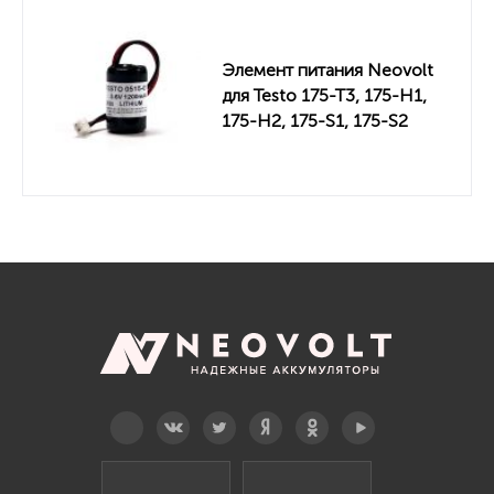
Элемент питания Neovolt
для Testo 175-T3, 175-H1,
175-H2, 175-S1, 175-S2
(0515-0175) 1200mah
Telegram
Вконтакте
Twitter
Дзен
OK
YouTube