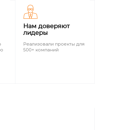
Нам доверяют
лидеры
о
Реализовали проекты для
ию
500+ компаний