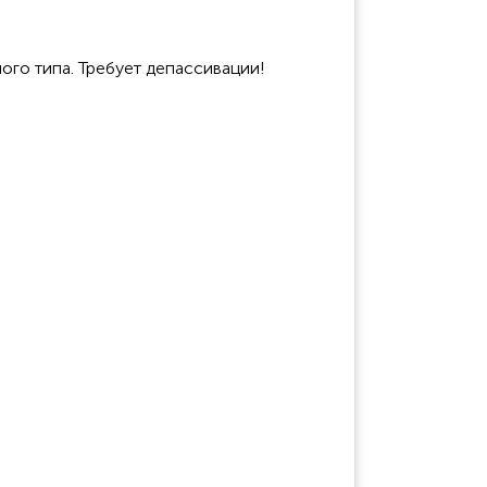
го типа. Требует депассивации!