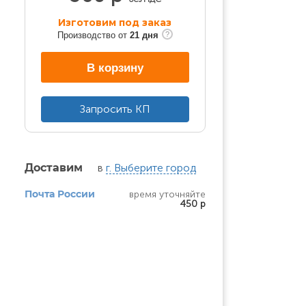
Изготовим под заказ
Производство от
21 дня
В корзину
Запросить КП
в
г. Выберите город
Доставим
время уточняйте
Почта России
450 р