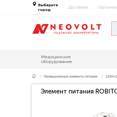
Выберите
Доставка
Организ
город
Медицинское
оборудование
Промышленные элементы питания
1/2AA (
Элемент питания ROBIT