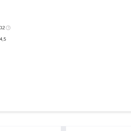
Cl2
4,5