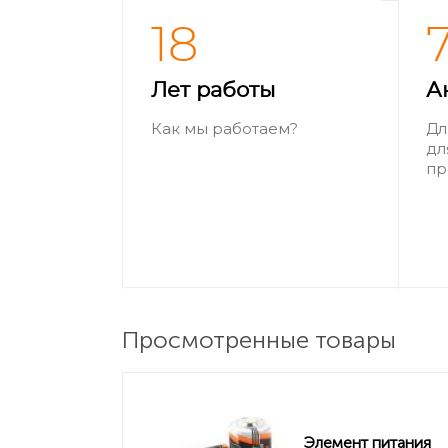
18
Лет работы
А
Как мы работаем?
Дл
дл
пр
Просмотренные товары
Элемент питания