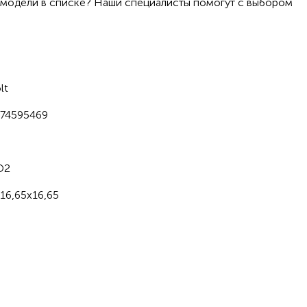
 модели в списке? Наши специалисты помогут с выбором
lt
74595469
O2
16,65x16,65