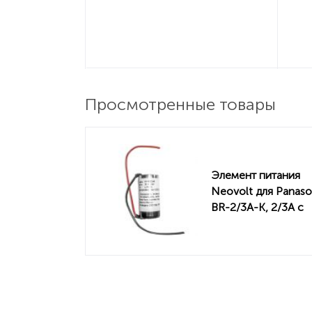
Просмотренные товары
Элемент питания
Neovolt для Panaso
BR-2/3A-K, 2/3A с
выводами