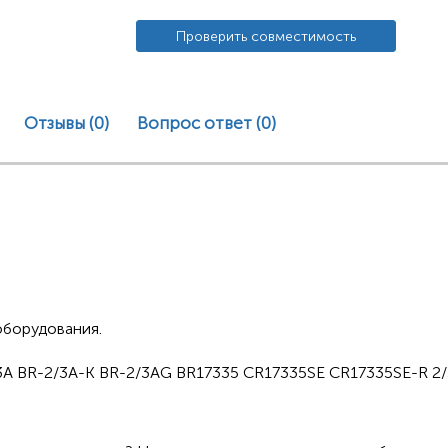
Проверить совместимость
Отзывы (0)
Вопрос ответ
(0)
оборудования.
3A BR-2/3A-K BR-2/3AG BR17335 CR17335SE CR17335SE-R 2