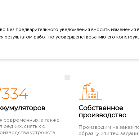
во без предварительного уведомления вносить изменения в
ся результатом работ по усовершенствованию его конструк
7334
ккумуляторов
Собственное
производство
я современных, а также
я редких, снятых с
Производим на заказ п
оизводства устройств
образцу или тех. задан