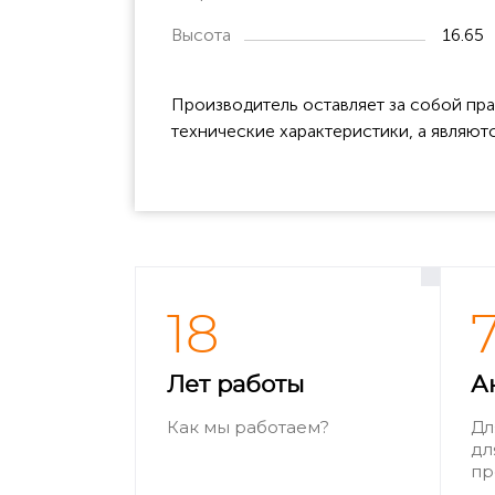
Высота
16.65
Производитель оставляет за собой пра
технические характеристики, а являют
18
Лет работы
А
Как мы работаем?
Дл
дл
пр