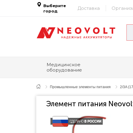
Выберите
Доставка
Организ
город
Медицинское
оборудование
Промышленные элементы питания
2/3A (1
Элемент питания Neovolt