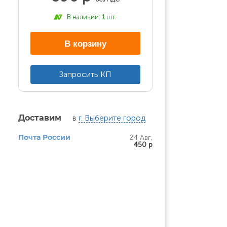
В наличии: 1 шт.
В корзину
Запросить КП
в
г. Выберите город
Доставим
24 Авг,
Почта России
450 р