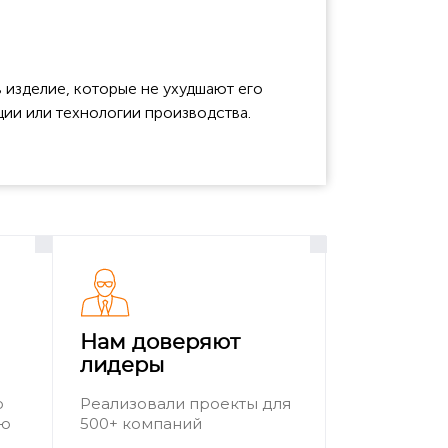
 изделие, которые не ухудшают его
ции или технологии производства.
Нам доверяют
лидеры
о
Реализовали проекты для
ию
500+ компаний