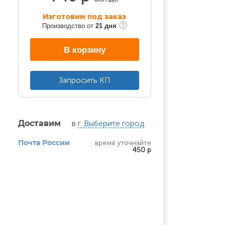
Изготовим под заказ
Производство от
21 дня
В корзину
Запросить КП
в
г. Выберите город
Доставим
время уточняйте
Почта России
450 р