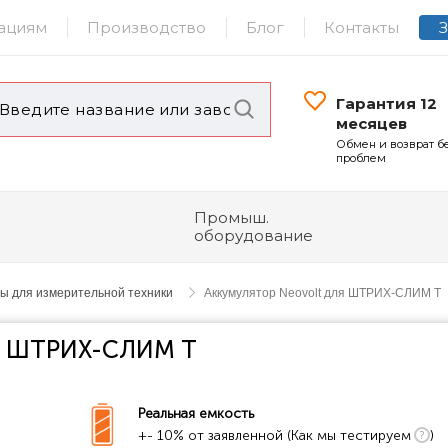
ациям
Производство
Блог
Контакты
Гарантия 12
месяцев
Обмен и возврат б
проблем
Промыш.
оборудование
ы для измерительной техники
Аккумулятор Neovolt для ШТРИХ-СЛИМ Т
ля ШТРИХ-СЛИМ Т
Реальная емкость
+- 10% от заявленной (Как мы тестируем
)