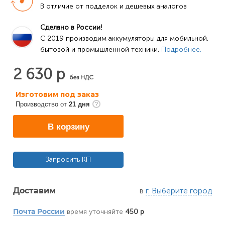
В отличие от подделок и дешевых аналогов
Сделано в России!
C 2019 производим аккумуляторы для мобильной, 
бытовой и промышленной техники. 
Подробнее.
2 630 р
без НДС
Изготовим под заказ
Производство от
21 дня
В корзину
Запросить КП
в
г. Выберите город
Доставим
время уточняйте
450 р
Почта России