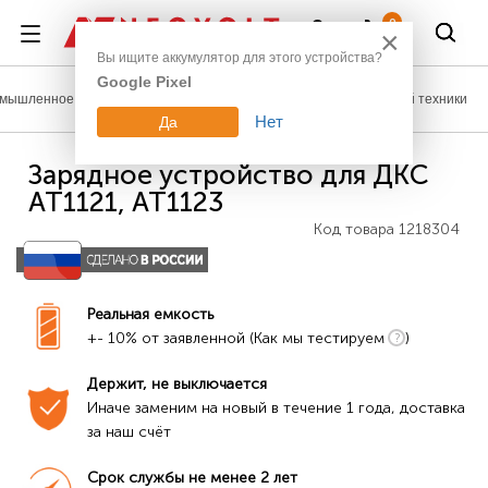
Войти
0
×
Вы ищите аккумулятор для этого устройства?
Google Pixel
мышленное оборудование
Аккумуляторы для измерительной техники
Нет
Да
Зарядное устройство для ДКС
АТ1121, АТ1123
Код товара
1218304
Реальная емкость
+- 10% от заявленной (Как мы тестируем
)
Держит, не выключается
Иначе заменим на новый в течение 1 года, доставка 
за наш счёт
Срок службы не менее 2 лет