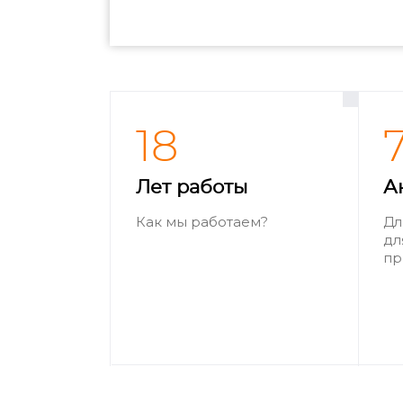
18
Лет работы
А
Как мы работаем?
Дл
дл
пр