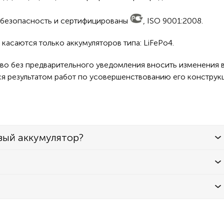
а безопасность и сертифицированы
, ISO 9001:2008.
касаются только аккумуляторов типа: LiFePo4.
во без предварительного уведомления вносить изменения в
ся результатом работ по усовершенствованию его конструк
вый аккумулятор?