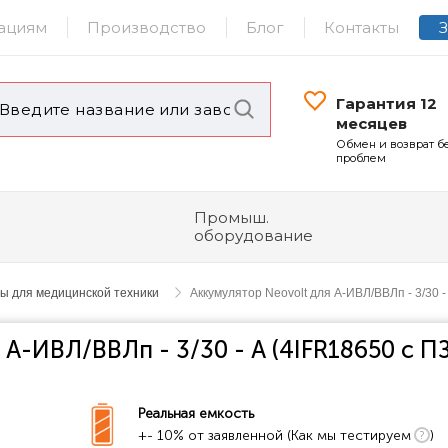
ациям
Производство
Блог
Контакты
Гарантия 12
месяцев
Обмен и возврат б
проблем
Промыш.
оборудование
ы для медицинской техники
Аккумулятор Neovolt для А-ИВЛ/ВВЛп - 3/30 
 А-ИВЛ/ВВЛп - 3/30 - А (4IFR18650 с П
Реальная емкость
+- 10% от заявленной (Как мы тестируем
)