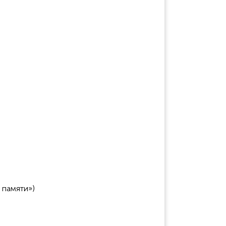
 памяти»)