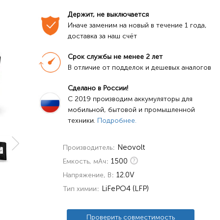
Держит, не выключается
Иначе заменим на новый в течение 1 года, 
доставка за наш счёт
Срок службы не менее 2 лет
В отличие от подделок и дешевых аналогов
Сделано в России!
C 2019 производим аккумуляторы для 
мобильной, бытовой и промышленной 
техники. 
Подробнее.
Neovolt
Производитель
1500
Емкость, мАч
12.0V
Напряжение, В
LiFePO4 (LFP)
Тип химии
Проверить совместимость