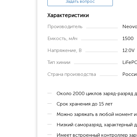
Задать вопрос
Характеристики
Производитель
Neovo
Емкость, мАч
1500
Напряжение, В
12.0V
Тип химии
LiFePO
Страна производства
Росси
Около 2000 циклов заряд-разряд 
Срок хранения до 15 лет
Можно заряжать в любой момент и 
Низкий саморазряд, характерный д
Имеет встроенный контроллер заря