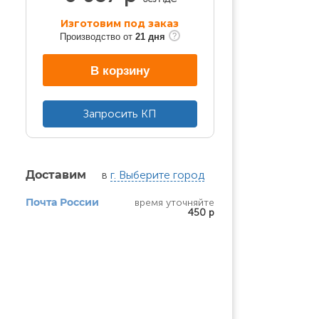
Изготовим под заказ
Производство от
21 дня
В корзину
Запросить КП
в
г. Выберите город
Доставим
время уточняйте
Почта России
450 р