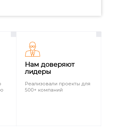
Нам доверяют
лидеры
о
Реализовали проекты для
ию
500+ компаний