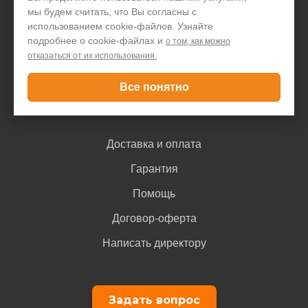
мы будем считать, что Вы согласны с
Акции и скидки
использованием cookie-файлов. Узнайте
Блог
подробнее о cookie-файлах и
о том, как можно
отказаться от их использования.
Контакты
Все понятно
Покупателю
Доставка и оплата
Гарантия
Помощь
Договор-оферта
Написать директору
Задать вопрос