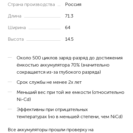
DK7-088-0200
Страна производства
Россия
Globus MyStim
Длина
71.3
Musculaire Myo
Ширина
64
Высота
14.5
Около 500 циклов заряд-разряд до достижения
ёмкостью аккумулятора 70% (значительно
сокращается из-за глубокого разряда)
Срок службы не менее 2х лет
Меньший вес при той же емкости (относительно
Ni-Cd)
Эффективны при отрицательных
температурах (но в меньшей степени, чем NiCd)
Все аккумуляторы прошли проверку на