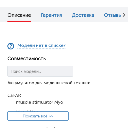
Описание
Гарантия
Доставка
Отзывы (0
Модели нет в списке?
Совместимость
Аккумулятор для медицинской техники:
CEFAR
muscle stimulator Myo
Myo 4 Max
Показать всё >>
MYO REH AB4