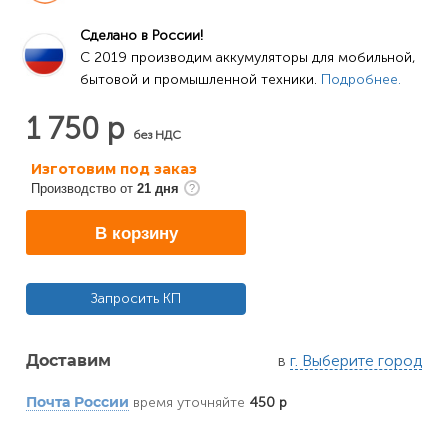
Сделано в России!
C 2019 производим аккумуляторы для мобильной, 
бытовой и промышленной техники. 
Подробнее.
1 750 р
без НДС
Изготовим под заказ
Производство от
21 дня
В корзину
Запросить КП
в
г. Выберите город
Доставим
время уточняйте
450 р
Почта России