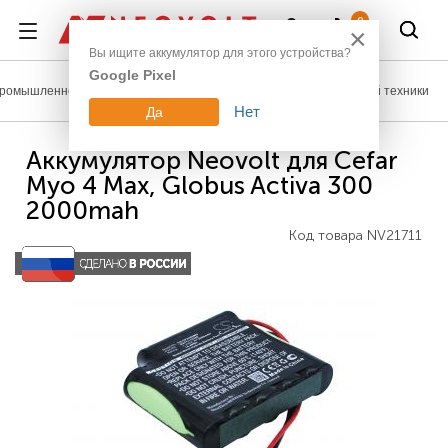
Войти
0
×
Вы ищите аккумулятор для этого устройства?
Google Pixel
ромышленное оборудование
Аккумуляторы для медицинской техники
Нет
Да
Аккумулятор Neovolt для Cefar
Myo 4 Max, Globus Activa 300
2000mah
Код товара
NV21711