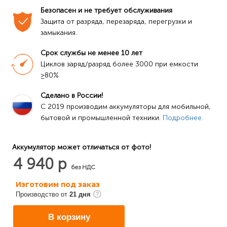
Безопасен и не требует обслуживания
Защита от разряда, перезаряда, перегрузки и 
замыкания.
Срок службы не менее 10 лет
Циклов заряд/разряд более 3000 при емкости 
≥80%
Сделано в России!
C 2019 производим аккумуляторы для мобильной, 
бытовой и промышленной техники. 
Подробнее.
Аккумулятор может отличаться от фото!
4 940 р
без НДС
Изготовим под заказ
Производство от
21 дня
В корзину