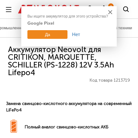
Войти
0
×
Вы ищите аккумулятор для этого устройства?
Google Pixel
ромышленное оборудование
Аккумуляторы для медицинской техники
Нет
Да
Аккумулятор Neovolt для
CRITIKON, MARQUETTE,
SCHILLER (PS-1228) 12V 3.5Ah
Lifepo4
Код товара
1213719
Замена свинцово-кислотного аккумулятора на современный
LiFePo4
Полный аналог свинцово-кислотных АКБ