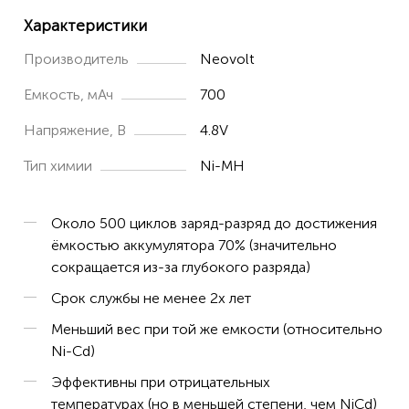
Характеристики
Производитель
Neovolt
Емкость, мАч
700
Напряжение, В
4.8V
Тип химии
Ni-MH
Около 500 циклов заряд-разряд до достижения
ёмкостью аккумулятора 70% (значительно
сокращается из-за глубокого разряда)
Срок службы не менее 2х лет
Меньший вес при той же емкости (относительно
Ni-Cd)
Эффективны при отрицательных
температурах (но в меньшей степени, чем NiCd)