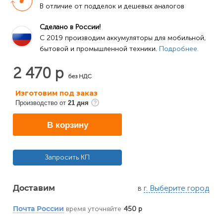
В отличие от подделок и дешевых аналогов
Сделано в России!
C 2019 производим аккумуляторы для мобильной, 
бытовой и промышленной техники. 
Подробнее.
2 470 р
без НДС
Изготовим под заказ
Производство от
21 дня
В корзину
Запросить КП
в
г. Выберите город
Доставим
время уточняйте
450 р
Почта России