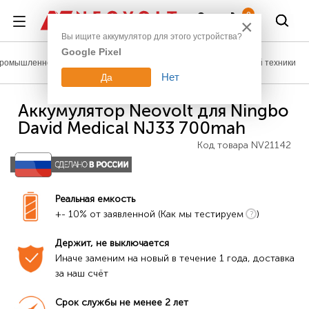
Войти
0
×
Вы ищите аккумулятор для этого устройства?
Google Pixel
ромышленное оборудование
Аккумуляторы для медицинской техники
Нет
Да
Аккумулятор Neovolt для Ningbo
David Medical NJ33 700mah
Код товара
NV21142
Реальная емкость
+- 10% от заявленной (Как мы тестируем
)
Держит, не выключается
Иначе заменим на новый в течение 1 года, доставка 
за наш счёт
Срок службы не менее 2 лет