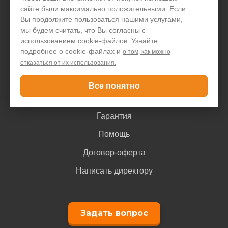
Акции и скидки
сайте были максимально положительными. Если
Блог
Вы продолжите пользоваться нашими услугами,
мы будем считать, что Вы согласны с
Контакты
использованием cookie-файлов. Узнайте
подробнее о cookie-файлах и
о том, как можно
отказаться от их использования.
Покупателю
Все понятно
Доставка и оплата
Гарантия
Помощь
Договор-оферта
Написать директору
Задать вопрос