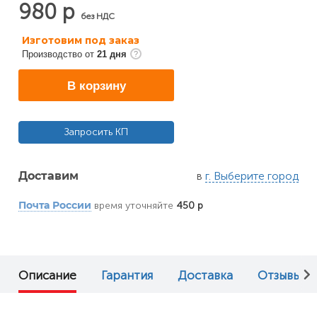
980 р
без НДС
Изготовим под заказ
Производство от
21 дня
В корзину
Запросить КП
в
г. Выберите город
Доставим
время уточняйте
450 р
Почта России
Описание
Гарантия
Доставка
Отзывы (0