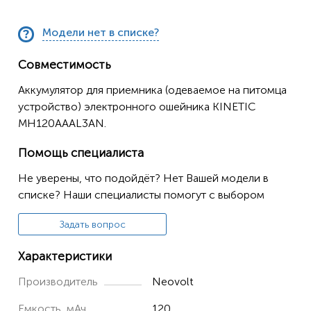
Модели нет в списке?
Совместимость
Аккумулятор для приемника (одеваемое на питомца
устройство) электронного ошейника KINETIC
MH120AAAL3AN.
Помощь специалиста
Не уверены, что подойдёт? Нет Вашей модели в
списке? Наши специалисты помогут с выбором
Задать вопрос
Характеристики
Производитель
Neovolt
Емкость, мАч
120