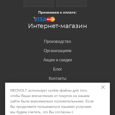
Принимаем к оплате:
Интернет-магазин
Производство
Организациям
Акции и скидки
Блог
Контакты
×
NEOVOLT использует cookie-файлы для того,
Покупателю
чтобы Ваши впечатления от покупок на нашем
сайте были максимально положительными. Если
Вы продолжите пользоваться нашими услугами,
Доставка и оплата
мы будем считать, что Вы согласны с