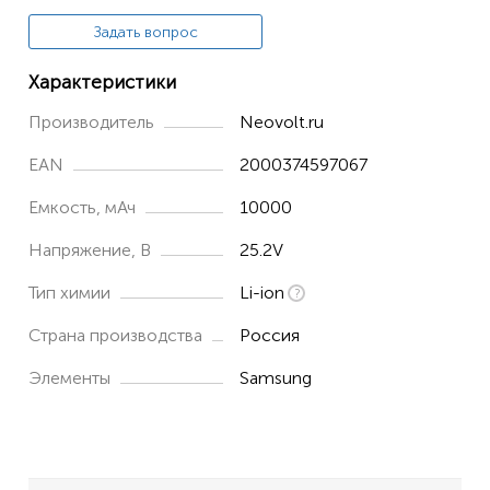
Задать вопрос
Характеристики
Производитель
Neovolt.ru
EAN
2000374597067
Емкость, мАч
10000
Напряжение, В
25.2V
Тип химии
Li-ion
Страна производства
Россия
Элементы
Samsung