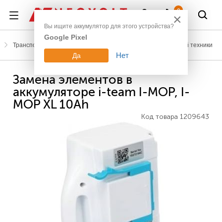
Войти
0
×
Вы ищите аккумулятор для этого устройства?
Google Pixel
Транспорт, развлечения
Аккумуляторы для поломоечной техники
Нет
Да
Замена элементов в
аккумуляторе i-team I-MOP, I-
MOP XL 10Ah
Код товара
1209643