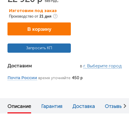
без НДС
Изготовим под заказ
Производство от
21 дня
В корзину
Запросить КП
в
г. Выберите город
Доставим
время уточняйте
450 р
Почта России
Описание
Гарантия
Доставка
Отзывы (0