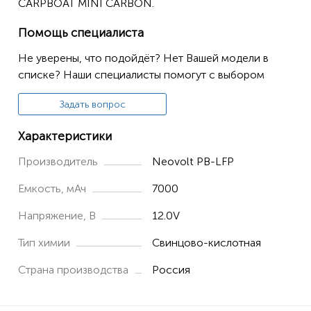
CARPBOAT MINI CARBON.
Помощь специалиста
Не уверены, что подойдёт? Нет Вашей модели в
списке? Наши специалисты помогут с выбором
Задать вопрос
Характеристики
Производитель
Neovolt PB-LFP
Емкость, мАч
7000
Напряжение, В
12.0V
Тип химии
Свинцово-кислотная
Страна производства
Россия