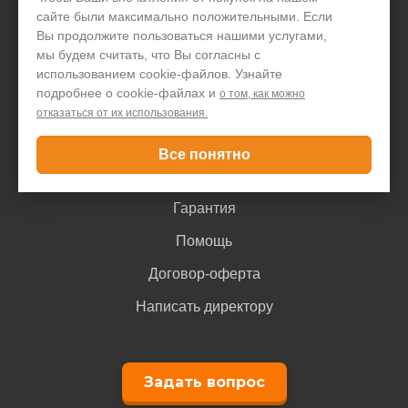
Акции и скидки
сайте были максимально положительными. Если
Блог
Вы продолжите пользоваться нашими услугами,
мы будем считать, что Вы согласны с
Контакты
использованием cookie-файлов. Узнайте
подробнее о cookie-файлах и
о том, как можно
отказаться от их использования.
Покупателю
Все понятно
Доставка и оплата
Гарантия
Помощь
Договор-оферта
Написать директору
Задать вопрос