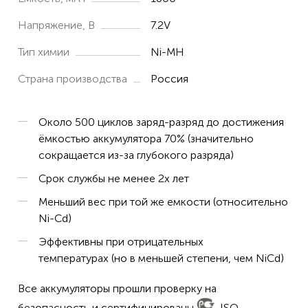
Напряжение, В
7.2V
Тип химии
Ni-MH
Страна производства
Россия
Около 500 циклов заряд-разряд до достижения
ёмкостью аккумулятора 70% (значительно
сокращается из-за глубокого разряда)
Срок службы не менее 2х лет
Меньший вес при той же емкости (относительно
Ni-Cd)
Эффективны при отрицательных
температурах (но в меньшей степени, чем NiCd)
Все аккумуляторы прошли проверку на
безопасность и сертифицированы
, ISO