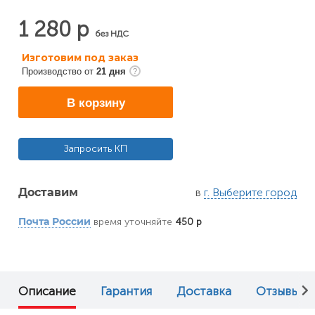
1 280 р
без НДС
Изготовим под заказ
Производство от
21 дня
В корзину
Запросить КП
в
г. Выберите город
Доставим
время уточняйте
450 р
Почта России
Описание
Гарантия
Доставка
Отзывы (0