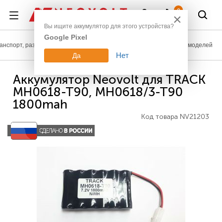
Войти
0
×
Вы ищите аккумулятор для этого устройства?
Google Pixel
анспорт, развлечения
Аккумуляторы для радиоуправляемых моделей
Нет
Да
Аккумулятор Neovolt для TRACK
MH0618-T90, MH0618/3-T90
1800mah
Код товара
NV21203