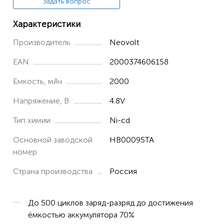
Задать вопрос
Характеристики
Производитель
Neovolt
EAN
2000374606158
Емкость, мАч
2000
Напряжение, В
4.8V
Тип химии
Ni-cd
Основной заводской
HB00095TA
номер
Страна производства
Россия
До 500 циклов заряд-разряд до достижения
ёмкостью аккумулятора 70%