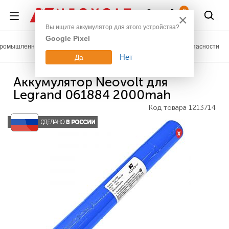
Войти
0
×
Вы ищите аккумулятор для этого устройства?
Google Pixel
ромышленное оборудование
Аккумуляторы для систем безопасности
Нет
Да
Аккумулятор Neovolt для
Legrand 061884 2000mah
Код товара
1213714