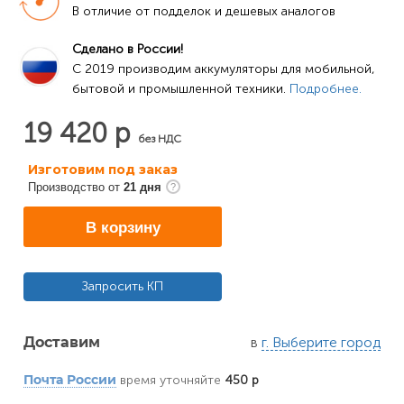
В отличие от подделок и дешевых аналогов
Сделано в России!
C 2019 производим аккумуляторы для мобильной, 
бытовой и промышленной техники. 
Подробнее.
19 420 р
без НДС
Изготовим под заказ
Производство от
21 дня
В корзину
Запросить КП
в
г. Выберите город
Доставим
время уточняйте
450 р
Почта России