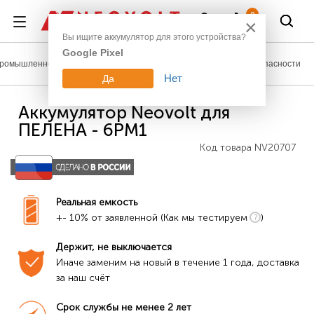
Войти
0
×
Вы ищите аккумулятор для этого устройства?
Google Pixel
ромышленное оборудование
Аккумуляторы для систем безопасности
Нет
Да
Аккумулятор Neovolt для
ПЕЛЕНА - 6РМ1
Код товара
NV20707
Реальная емкость
+- 10% от заявленной (Как мы тестируем
)
Держит, не выключается
Иначе заменим на новый в течение 1 года, доставка 
за наш счёт
Срок службы не менее 2 лет