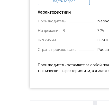
Задать вопрос
Характеристики
Производитель
Neovo
Напряжение, В
7.2V
Тип химии
Li-SO
Страна производства
Росси
Производитель оставляет за собой пра
технические характеристики, а являют