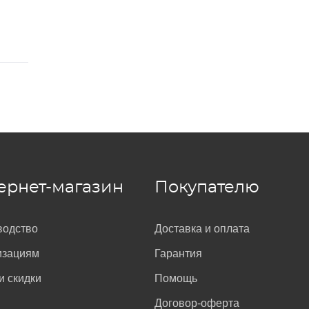
ернет-магазин
Покупателю
водство
Доставка и оплата
изациям
Гарантия
и скидки
Помощь
Договор-оферта