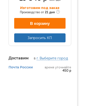
Изготовим под заказ
Производство от
21 дня
В корзину
Запросить КП
в
г. Выберите город
Доставим
время уточняйте
Почта России
450 р