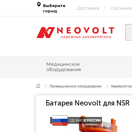
Выберите
Доставка
Организ
город
Медицинское
оборудование
Промышленное оборудование
Аккумулятор
Батарея Neovolt для NSR