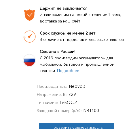
Держит, не выключается
Иначе заменим на новый в течение 1 года, 
доставка за наш счёт
Срок службы не менее 2 лет
В отличие от подделок и дешевых аналогов
Сделано в России!
C 2019 производим аккумуляторы для 
мобильной, бытовой и промышленной 
техники. 
Подробнее.
Neovolt
Производитель
7.2V
Напряжение, В
Li-SOCl2
Тип химии
NBT100
Заводской номер (p/n)
Проверить совместимость