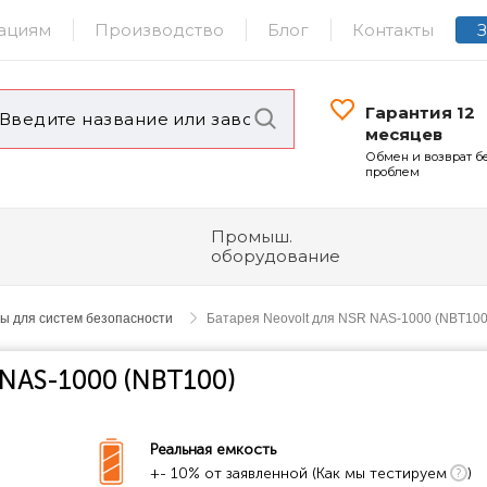
ациям
Производство
Блог
Контакты
Гарантия 12
месяцев
Обмен и возврат б
проблем
Промыш.
оборудование
ы для систем безопасности
Батарея Neovolt для NSR NAS-1000 (NBT100
 NAS-1000 (NBT100)
Реальная емкость
+- 10% от заявленной (Как мы тестируем
)