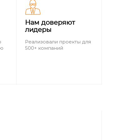
Нам доверяют
лидеры
о
Реализовали проекты для
ию
500+ компаний