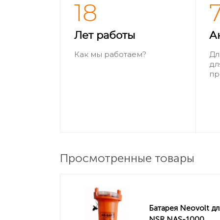
18
Лет работы
А
Как мы работаем?
Дл
дл
пр
Просмотренные товары
Батарея Neovolt дл
NSR NAS-1000