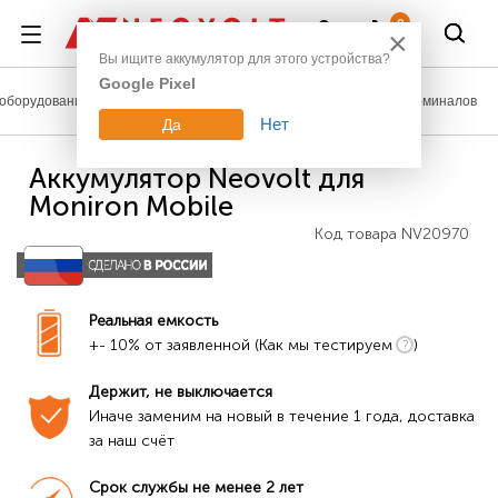
Войти
0
×
Вы ищите аккумулятор для этого устройства?
Google Pixel
оборудование
Аккумуляторы для сканеров штрих-кодов и терминалов
Нет
Да
Аккумулятор Neovolt для
Moniron Mobile
Код товара
NV20970
Реальная емкость
+- 10% от заявленной (Как мы тестируем
)
Держит, не выключается
Иначе заменим на новый в течение 1 года, доставка 
за наш счёт
Срок службы не менее 2 лет