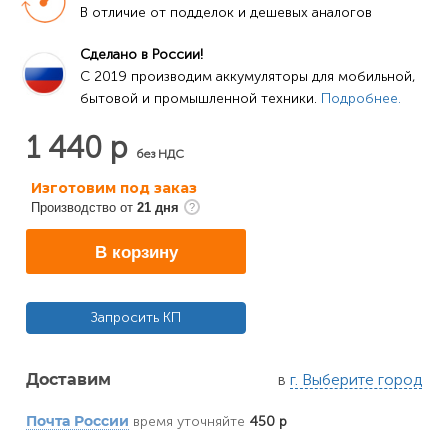
В отличие от подделок и дешевых аналогов
Сделано в России!
C 2019 производим аккумуляторы для мобильной, 
бытовой и промышленной техники. 
Подробнее.
1 440 р
без НДС
Изготовим под заказ
Производство от
21 дня
В корзину
Запросить КП
в
г. Выберите город
Доставим
время уточняйте
450 р
Почта России