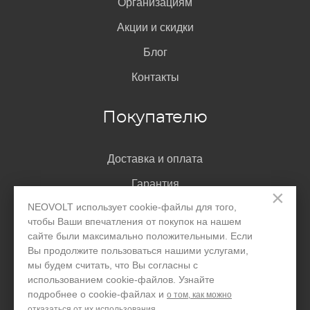
Организациям
Акции и скидки
Блог
Контакты
Покупателю
Доставка и оплата
Гарантия
×
NEOVOLT использует cookie-файлы для того,
Помощь
чтобы Ваши впечатления от покупок на нашем
Договор-оферта
сайте были максимально положительными. Если
Вы продолжите пользоваться нашими услугами,
Написать директору
мы будем считать, что Вы согласны с
использованием cookie-файлов. Узнайте
подробнее о cookie-файлах и
о том, как можно
отказаться от их использования.