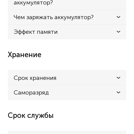
аккумулятор?
DT-292
SAMSUNG
Чем заряжать аккумулятор?
SP-R5050
Эффект памяти
Хранение
Срок хранения
Саморазряд
Срок службы