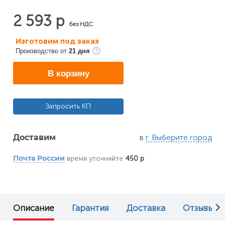
2 593 р
без НДС
Изготовим под заказ
Производство от
21 дня
В корзину
Запросить КП
в
г. Выберите город
Доставим
время уточняйте
450 р
Почта России
Описание
Гарантия
Доставка
Отзывы (0