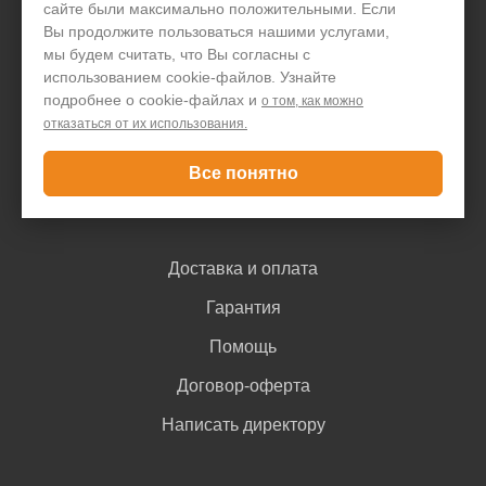
сайте были максимально положительными. Если
Организациям
Вы продолжите пользоваться нашими услугами,
мы будем считать, что Вы согласны с
Акции и скидки
использованием cookie-файлов. Узнайте
подробнее о cookie-файлах и
Блог
о том, как можно
отказаться от их использования.
Контакты
Все понятно
Покупателю
Доставка и оплата
Гарантия
Помощь
Договор-оферта
Написать директору