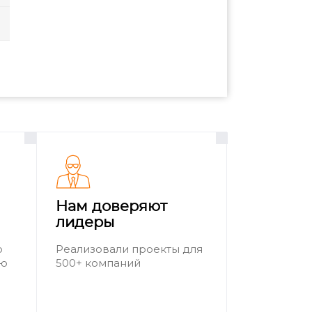
Нам доверяют
лидеры
о
Реализовали проекты для
ию
500+ компаний