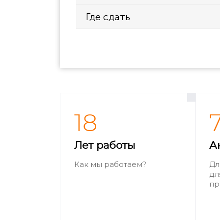
Где сдать
18
Лет работы
А
Как мы работаем?
Дл
дл
пр