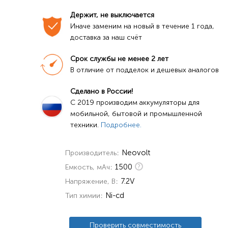
Держит, не выключается
Иначе заменим на новый в течение 1 года, 
доставка за наш счёт
Срок службы не менее 2 лет
В отличие от подделок и дешевых аналогов
Сделано в России!
C 2019 производим аккумуляторы для 
мобильной, бытовой и промышленной 
техники. 
Подробнее.
Neovolt
Производитель
1500
Емкость, мАч
7.2V
Напряжение, В
Ni-cd
Тип химии
Проверить совместимость