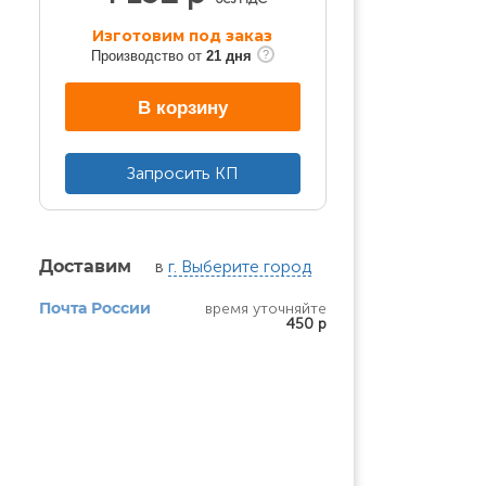
Изготовим под заказ
Производство от
21 дня
В корзину
Запросить КП
в
г. Выберите город
Доставим
время уточняйте
Почта России
450 р