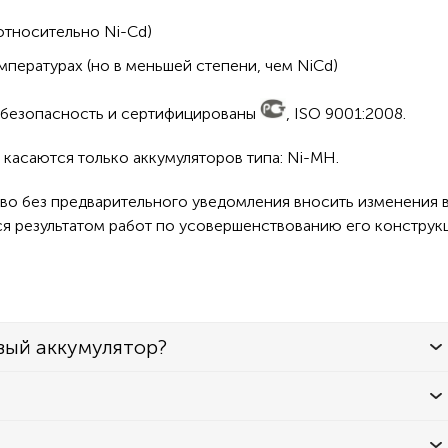
относительно Ni-Cd)
пературах (но в меньшей степени, чем NiCd)
а безопасность и сертифицированы
, ISO 9001:2008.
касаются только аккумуляторов типа: Ni-MH.
во без предварительного уведомления вносить изменения в
ся результатом работ по усовершенствованию его конструк
вый аккумулятор?