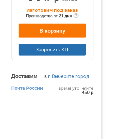
Изготовим под заказ
Производство от
21 дня
В корзину
Запросить КП
в
г. Выберите город
Доставим
время уточняйте
Почта России
450 р