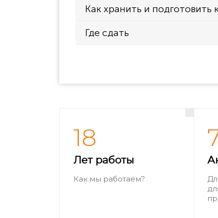
Как хранить и подготовить 
Где сдать
18
Лет работы
А
Как мы работаем?
Дл
дл
пр