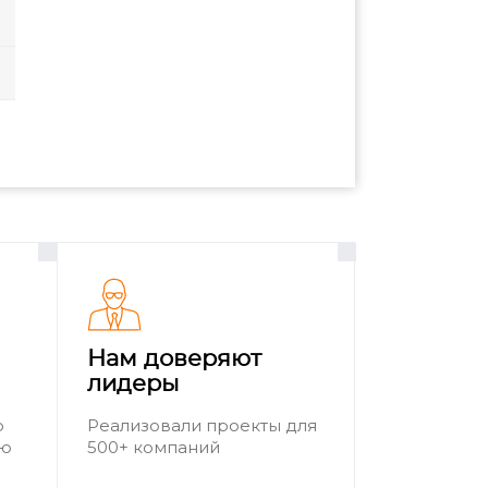
Нам доверяют
лидеры
о
Реализовали проекты для
ию
500+ компаний