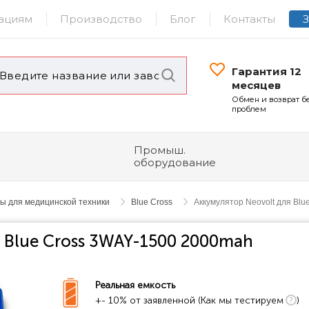
ациям
Производство
Блог
Контакты
Гарантия 12
месяцев
Обмен и возврат б
проблем
Промыш.
оборудование
ы для медицинской техники
Blue Cross
Аккумулятор Neovolt для Bl
 Blue Cross 3WAY-1500 2000mah
Реальная емкость
+- 10% от заявленной (Как мы тестируем
)