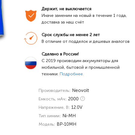
Держит, не выключается
Иначе заменим на новый в течение 1 года, 
доставка за наш счёт
Срок службы не менее 2 лет
В отличие от подделок и дешевых аналогов
Сделано в России!
C 2019 производим аккумуляторы для 
мобильной, бытовой и промышленной 
техники. 
Подробнее.
Neovolt
Производитель
2000
Емкость, мАч
12.0V
Напряжение, В
Ni-MH
Тип химии
BP-10MH
Модель