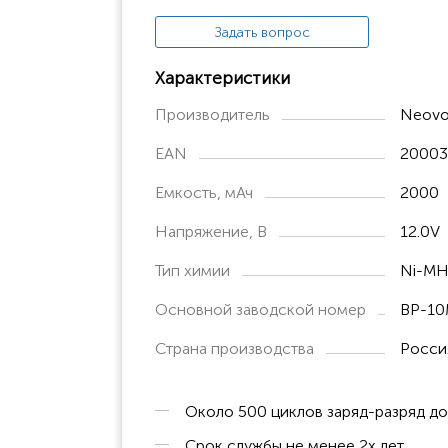
Задать вопрос
Характеристики
Производитель
Neovo
EAN
20003
Емкость, мАч
2000
Напряжение, В
12.0V
Тип химии
Ni-M
Основной заводской номер
BP-1
Страна производства
Росси
Около 500 циклов заряд-разряд до
Срок службы не менее 2х лет