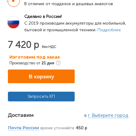
В отличие от подделок и дешевых аналогов
Сделано в России!
C 2019 производим аккумуляторы для мобильной, 
бытовой и промышленной техники. 
Подробнее.
7 420 р
без НДС
Изготовим под заказ
Производство от
21 дня
В корзину
Запросить КП
в
г. Выберите город
Доставим
время уточняйте
450 р
Почта России