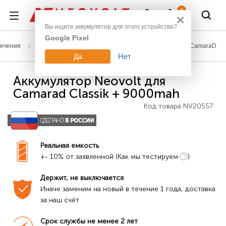
Войти
0
×
Вы ищите аккумулятор для этого устройства?
Google Pixel
лечения
Аккумуляторы для радиоуправляемых моделей
CamaraD
Нет
Да
Аккумулятор Neovolt для
Camarad Classik + 9000mah
Код товара
NV20557
Реальная емкость
+- 10% от заявленной (Как мы тестируем
)
Держит, не выключается
Иначе заменим на новый в течение 1 года, доставка 
за наш счёт
Срок службы не менее 2 лет