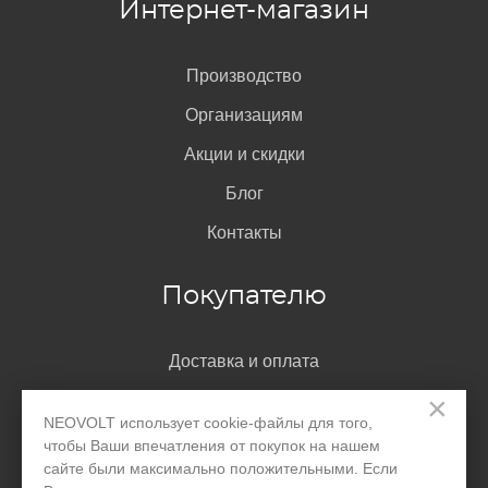
Интернет-магазин
Производство
Организациям
Акции и скидки
Блог
Контакты
Покупателю
Доставка и оплата
×
Гарантия
NEOVOLT использует cookie-файлы для того,
Помощь
чтобы Ваши впечатления от покупок на нашем
сайте были максимально положительными. Если
Договор-оферта