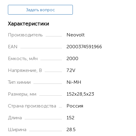
Задать вопрос
Характеристики
Производитель
Neovolt
EAN
2000374591966
Емкость, мАч
2000
Напряжение, В
7.2V
Тип химии
Ni-MH
Размеры, мм
152x28,5x23
Страна производства
Россия
Длина
152
Ширина
28.5