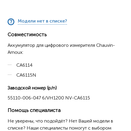
Модели нет в списке?
Совместимость
Аккумулятор для цифрового измерителя Chauvin-
Arnoux:
CA6114
CA6115N
Заводской номер (p/n)
55110-006-047 6/VH1200 NV-CA6115
Помощь специалиста
Не уверены, что подойдёт? Нет Вашей модели в
списке? Наши специалисты помогут с выбором