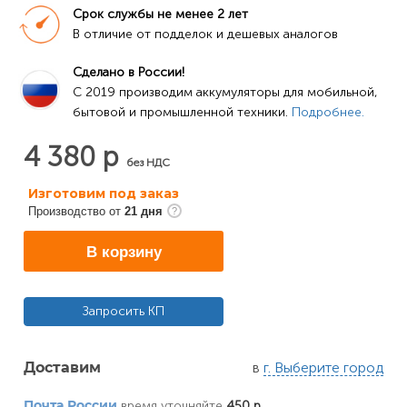
Срок службы не менее 2 лет
В отличие от подделок и дешевых аналогов
Сделано в России!
C 2019 производим аккумуляторы для мобильной, 
бытовой и промышленной техники. 
Подробнее.
4 380 р
без НДС
Изготовим под заказ
Производство от
21 дня
В корзину
Запросить КП
в
г. Выберите город
Доставим
время уточняйте
450 р
Почта России