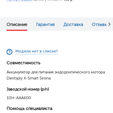
Описание
Гарантия
Доставка
Отзывы (0
Модели нет в списке?
Совместимость
Аккумулятор для питания эндодонтического мотора
Dentsply X-Smart Sirona.
Заводской номер (p/n)
10H-AAA600
Помощь специалиста