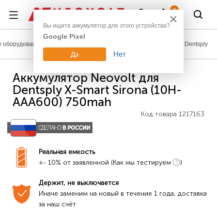
Войти
0
×
Вы ищите аккумулятор для этого устройства?
Google Pixel
 оборудование
Аккумуляторы для медицинской техники
Dentsply
Нет
Да
Аккумулятор Neovolt для
Dentsply X-Smart Sirona (10H-
AAA600) 750mah
Код товара
1217163
Реальная емкость
+- 10% от заявленной (Как мы тестируем
)
Держит, не выключается
Иначе заменим на новый в течение 1 года, доставка 
за наш счёт