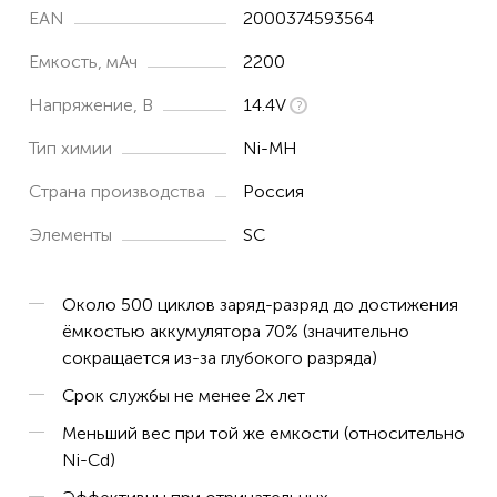
EAN
2000374593564
Емкость, мАч
2200
Напряжение, В
14.4V
Тип химии
Ni-MH
Страна производства
Россия
Элементы
SC
Около 500 циклов заряд-разряд до достижения
ёмкостью аккумулятора 70% (значительно
сокращается из-за глубокого разряда)
Срок службы не менее 2х лет
Меньший вес при той же емкости (относительно
Ni-Cd)