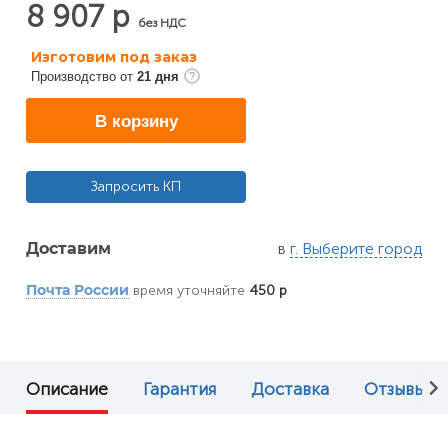
8 907 р
без НДС
Изготовим под заказ
Производство от
21 дня
В корзину
Запросить КП
в
г. Выберите город
Доставим
время уточняйте
450 р
Почта России
Описание
Гарантия
Доставка
Отзывы (0