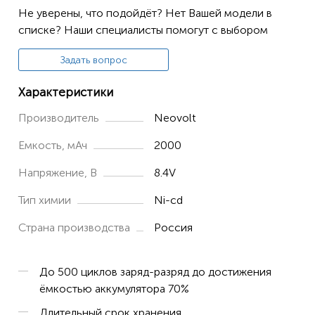
Не уверены, что подойдёт? Нет Вашей модели в
списке? Наши специалисты помогут с выбором
Задать вопрос
Характеристики
Производитель
Neovolt
Емкость, мАч
2000
Напряжение, В
8.4V
Тип химии
Ni-cd
Страна производства
Россия
До 500 циклов заряд-разряд до достижения
ёмкостью аккумулятора 70%
Длительный срок хранения