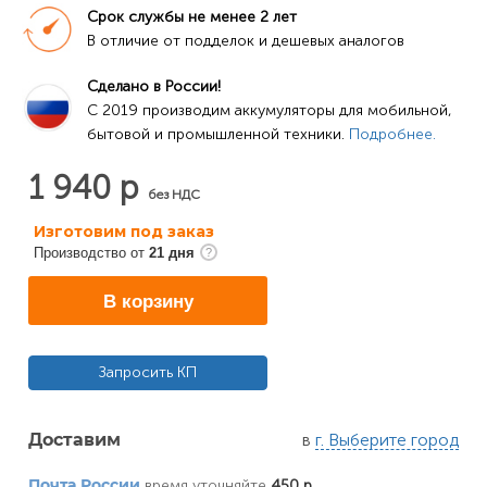
Срок службы не менее 2 лет
В отличие от подделок и дешевых аналогов
Сделано в России!
C 2019 производим аккумуляторы для мобильной, 
бытовой и промышленной техники. 
Подробнее.
1 940 р
без НДС
Изготовим под заказ
Производство от
21 дня
В корзину
Запросить КП
в
г. Выберите город
Доставим
время уточняйте
450 р
Почта России