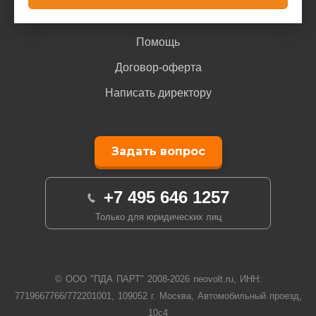
Гарантия
Помощь
Договор-оферта
Написать директору
Задать вопрос
+7 495 646 1257
Только для юридических лиц
© ООО "ПДА ПАРТ" 2008-
2026
neovolt.ru, ИНН:
7719667766/772201001, 109052 г. Москва, Автомобильный проезд,
10с4