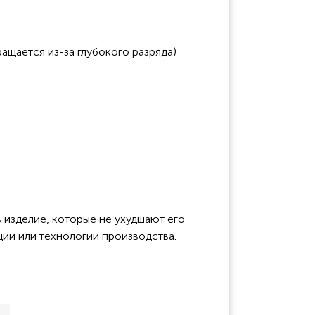
ащается из-за глубокого разряда)
 изделие, которые не ухудшают его
ции или технологии производства.