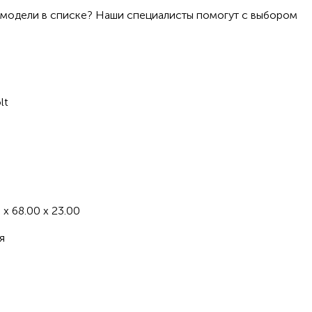
 модели в списке? Наши специалисты помогут с выбором
lt
H
 x 68.00 x 23.00
я