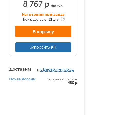
8 767 р
без НДС
Изготовим под заказ
Производство от
21 дня
В корзину
Запросить КП
в
г. Выберите город
Доставим
время уточняйте
Почта России
450 р