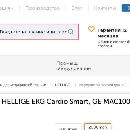
ациям
Производство
Блог
Контакты
Гарантия 12
месяцев
Обмен и возврат б
проблем
Промыш.
оборудование
ы для медицинской техники
HELLIGE
Аккумулятор Neovolt для HEL
 HELLIGE EKG Cardio Smart, GE MAC100
2000mah
2000mah