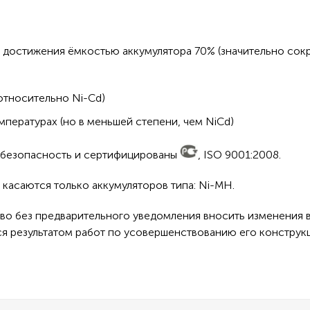
 достижения ёмкостью аккумулятора 70% (значительно сокр
относительно Ni-Cd)
пературах (но в меньшей степени, чем NiCd)
а безопасность и сертифицированы
, ISO 9001:2008.
касаются только аккумуляторов типа: Ni-MH.
во без предварительного уведомления вносить изменения в
ся результатом работ по усовершенствованию его конструк