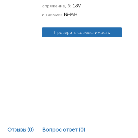
18V
Напряжение, В
Ni-MH
Тип химии
Проверить совместимость
Отзывы (0)
Вопрос ответ
(0)