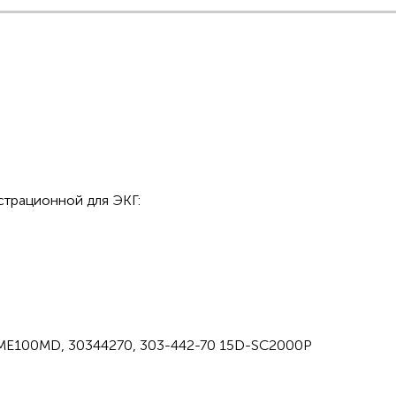
страционной для ЭКГ:
E100MD, 30344270, 303-442-70 15D-SC2000Р