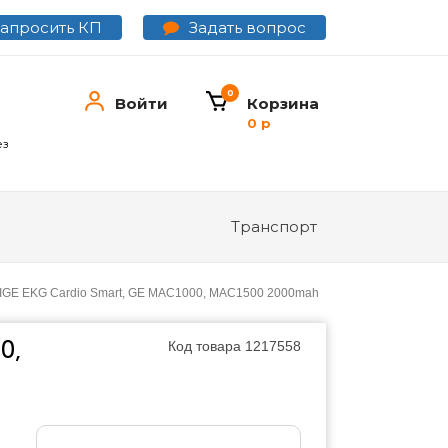
Задать вопрос
Запросить КП
0
Войти
Корзина
0 р
ез
Транспорт
LIGE EKG Cardio Smart, GE MAC1000, MAC1500 2000mah
0,
Код товара
1217558